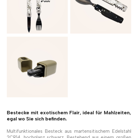
Bestecke mit exotischem Flair, ideal für Mahlzeiten,
egal wo Sie sich befinden.
Multifunktionales Besteck aus martensitischem Edelstahl
2CR14, hochglanz schwarz. Bestehend aus einem großen