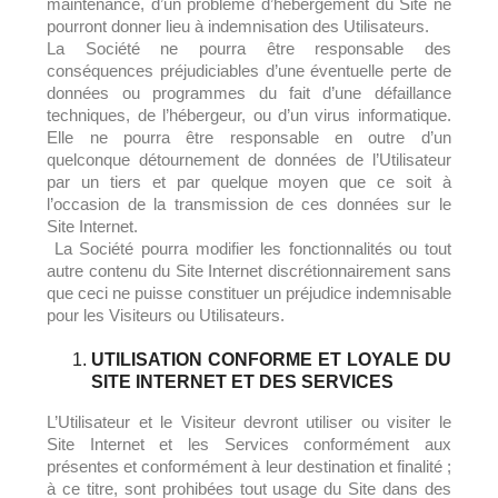
maintenance, d’un problème d’hébergement du Site ne
pourront donner lieu à indemnisation des Utilisateurs.
La Société ne pourra être responsable des
conséquences préjudiciables d’une éventuelle perte de
données ou programmes du fait d’une défaillance
techniques, de l’hébergeur, ou d’un virus informatique.
Elle ne pourra être responsable en outre d’un
quelconque détournement de données de l’Utilisateur
par un tiers et par quelque moyen que ce soit à
l’occasion de la transmission de ces données sur le
Site Internet.
La Société pourra modifier les fonctionnalités ou tout
autre contenu du Site Internet discrétionnairement sans
que ceci ne puisse constituer un préjudice indemnisable
pour les Visiteurs ou Utilisateurs.
UTILISATION CONFORME ET LOYALE DU
SITE INTERNET ET DES SERVICES
L’Utilisateur et le Visiteur devront utiliser ou visiter le
Site Internet et les Services conformément aux
présentes et conformément à leur destination et finalité ;
à ce titre, sont prohibées tout usage du Site dans des