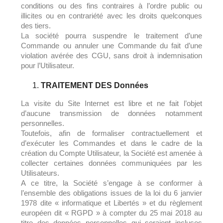
conditions ou des fins contraires à l’ordre public ou
illicites ou en contrariété avec les droits quelconques
des tiers.
La société pourra suspendre le traitement d’une
Commande ou annuler une Commande du fait d’une
violation avérée des CGU, sans droit à indemnisation
pour l’Utilisateur.
TRAITEMENT DES Données
La visite du Site Internet est libre et ne fait l’objet
d’aucune transmission de données notamment
personnelles.
Toutefois, afin de formaliser contractuellement et
d’exécuter les Commandes et dans le cadre de la
création du Compte Utilisateur, la Société est amenée à
collecter certaines données communiquées par les
Utilisateurs.
A ce titre, la Société s’engage à se conformer à
l’ensemble des obligations issues de la loi du 6 janvier
1978 dite « informatique et Libertés » et du règlement
européen dit « RGPD » à compter du 25 mai 2018 au
titre des données personnelles qui seraient incluses