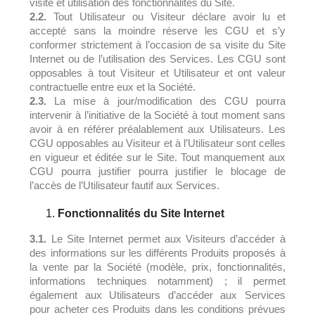
visite et utilisation des fonctionnalités du Site.
2.2.
Tout Utilisateur ou Visiteur déclare avoir lu et
accepté sans la moindre réserve les CGU et s’y
conformer strictement à l’occasion de sa visite du Site
Internet ou de l’utilisation des Services. Les CGU sont
opposables à tout Visiteur et Utilisateur et ont valeur
contractuelle entre eux et la Société.
2.3.
La mise à jour/modification des CGU pourra
intervenir à l’initiative de la Société à tout moment sans
avoir à en référer préalablement aux Utilisateurs. Les
CGU opposables au Visiteur et à l’Utilisateur sont celles
en vigueur et éditée sur le Site. Tout manquement aux
CGU pourra justifier pourra justifier le blocage de
l’accès de l’Utilisateur fautif aux Services.
Fonctionnalités du Site Internet
3.1.
Le Site Internet permet aux Visiteurs d’accéder à
des informations sur les différents Produits proposés à
la vente par la Société (modèle, prix, fonctionnalités,
informations techniques notamment) ; il permet
également aux Utilisateurs d’accéder aux Services
pour acheter ces Produits dans les conditions prévues