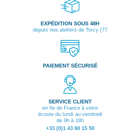
EXPÉDITION SOUS 48H
depuis nos ateliers de Torcy (77
PAIEMENT SÉCURISÉ
SERVICE CLIENT
en Ile de France à votre
écoute du lundi au vendredi
de 9h à 18h
+33 (0)1 43 60 15 50