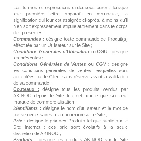
Les termes et expressions ci-dessous auront, lorsque
leur première lettre apparaît en majuscule, la
signification qui leur est assignée ci-après, à moins qu'il
n'en soit expressément stipulé autrement dans le corps
des présentes :
Commandes :
désigne toute commande de Produit(s)
effectuée par un Utilisateur sur le Site ;
Conditions Générales d’Utilisation
ou
CGU
: désigne
les présentes ;
Conditions Générales de Ventes
ou
CGV
:
désigne
les conditions générales de ventes, lesquelles sont
acceptées par le Client sans réserve avant la validation
de sa commande ;
Couteaux :
désigne tous les produits vendus par
AKINOD depuis le Site Internet, quelle que soit leur
marque de commercialisation ;
Identifiants
:
désigne le nom d’utilisateur et le mot de
passe nécessaires à la connexion sur le Site ;
Prix :
désigne le prix des Produits tel que publié sur le
Site Internet ; ces prix sont évolutifs à la seule
discrétion de AKINOD ;
Produits :
désigne les produits AKINOD sur le Site