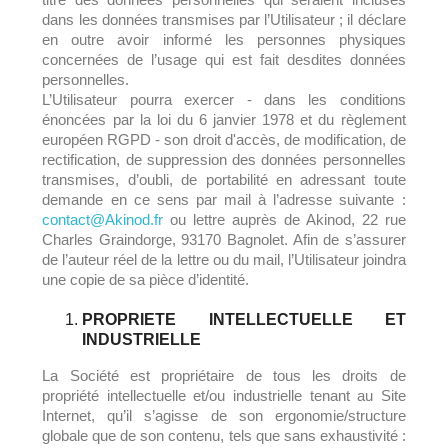
dans les données transmises par l’Utilisateur ; il déclare
en outre avoir informé les personnes physiques
concernées de l’usage qui est fait desdites données
personnelles.
L’Utilisateur pourra exercer - dans les conditions
énoncées par la loi du 6 janvier 1978 et du règlement
européen RGPD - son droit d'accès, de modification, de
rectification, de suppression des données personnelles
transmises, d’oubli, de portabilité en adressant toute
demande en ce sens par mail à l’adresse suivante :
contact@Akinod.fr
ou lettre auprès de Akinod, 22 rue
Charles Graindorge, 93170 Bagnolet. Afin de s’assurer
de l’auteur réel de la lettre ou du mail, l’Utilisateur joindra
une copie de sa pièce d’identité.
PROPRIETE INTELLECTUELLE ET
INDUSTRIELLE
La Société est propriétaire de tous les droits de
propriété intellectuelle et/ou industrielle tenant au Site
Internet, qu’il s’agisse de son ergonomie/structure
globale que de son contenu, tels que sans exhaustivité :