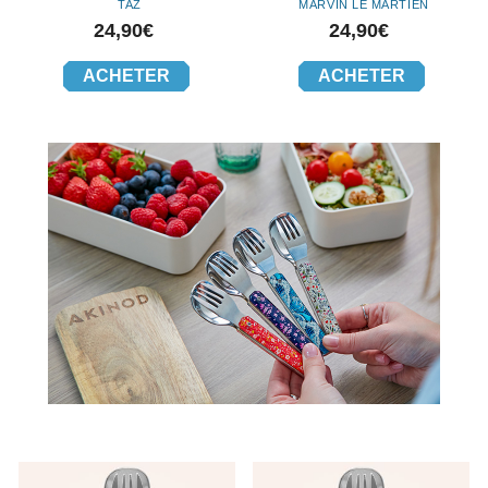
TAZ
MARVIN LE MARTIEN
Prix
Prix
24,90€
24,90€
ACHETER
ACHETER