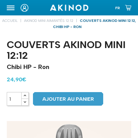
ETUIS DE TRANSPORT
ACCUEIL
AKINOD MINI AIMANTÉS 12:12
COUVERTS AKINOD MINI 12:12,
CHIBI HP - RON
COUVERTS AKINOD MINI
12:12
Chibi HP - Ron
24,90€
AJOUTER AU PANIER