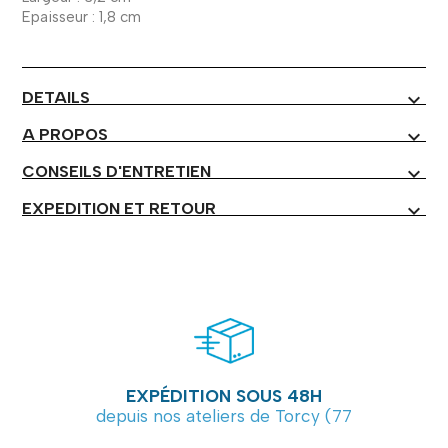
Epaisseur : 1,8 cm
DETAILS
expand_more
A PROPOS
expand_more
CONSEILS D'ENTRETIEN
expand_more
EXPEDITION ET RETOUR
expand_more
EXPÉDITION SOUS 48H
depuis nos ateliers de Torcy (77