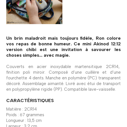
Un brin maladroit mais toujours fidèle, Ron colore
vos repas de bonne humeur. Ce mini Akinod 12:12
version chibi est une invitation à savourer les
choses simples… avec magie.
Couverts en acier inoxydable martensitique 2CR14,
finition poli miroir. Composé d’une cuillère et d’une
fourchette 4 dents. Manche en polymère (PC) transparent
décoré. Assemblage aimanté. Livré avec étui de transport
en polypropylène rigide (PP). Compatible lave-vaisselle.
CARACTÉRISTIQUES
Matière : 2CR14
Poids : 67 grammes
Longueur : 13,5 cm
Largeur : 3,2 cm