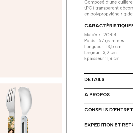
Composé d’une cuillère
(PC) transparent décoré
en polypropylène rigide
CARACTÉRISTIQUE
Matière : 2CR14
Poids : 67 grammes
Longueur : 13,5 cm
Largeur : 3,2 cm
Epaisseur : 1,8 cm
DETAILS
A PROPOS
CONSEILS D'ENTRET
EXPEDITION ET RE