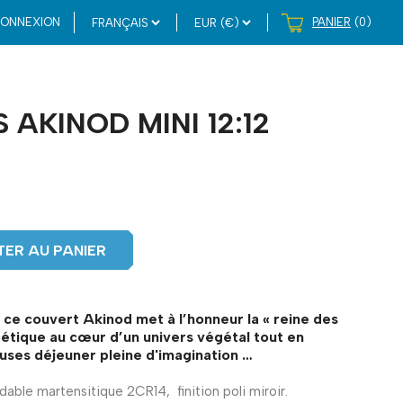
ONNEXION
PANIER
(0)
AKINOD MINI 12:12
ER AU PANIER
e couvert Akinod met à l’honneur la « reine des
poétique au cœur d’un univers végétal tout en
uses déjeuner pleine d'imagination …
able martensitique 2CR14, finition poli miroir.