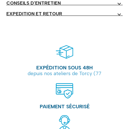
CONSEILS D'ENTRETIEN
expand_more
EXPEDITION ET RETOUR
expand_more
EXPÉDITION SOUS 48H
depuis nos ateliers de Torcy (77
PAIEMENT SÉCURISÉ