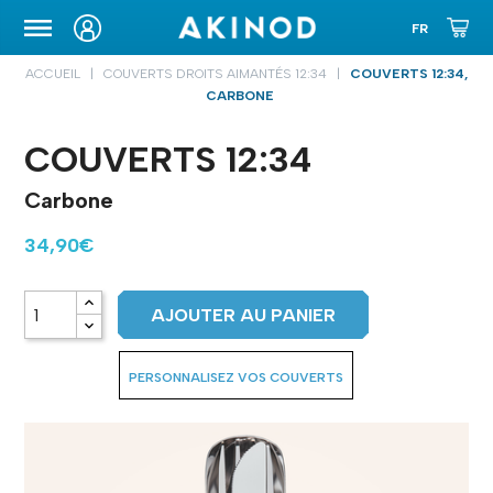
ETUIS DE TRANSPORT
ACCUEIL
COUVERTS DROITS AIMANTÉS 12:34
COUVERTS 12:34,
CARBONE
COUVERTS 12:34
Carbone
34,90€
AJOUTER AU PANIER
PERSONNALISEZ VOS COUVERTS