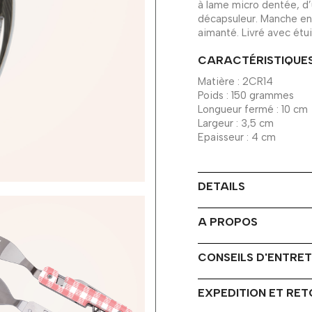
à lame micro dentée, d’
décapsuleur. Manche en
aimanté. Livré avec étui
CARACTÉRISTIQUE
Matière : 2CR14
Poids : 150 grammes
Longueur fermé : 10 cm
Largeur : 3,5 cm
Epaisseur : 4 cm
DETAILS
A PROPOS
CONSEILS D'ENTRET
EXPEDITION ET RE