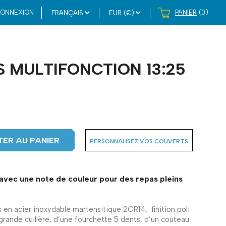
ONNEXION
PANIER
(0)
 MULTIFONCTION 13:25
ER AU PANIER
PERSONNALISEZ VOS COUVERTS
 avec une note de couleur pour des repas pleins
 en acier inoxydable martensitique 2CR14, finition poli
rande cuillère, d’une fourchette 5 dents, d’un couteau