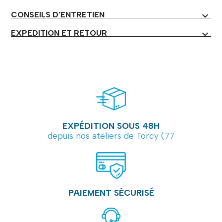
CONSEILS D'ENTRETIEN
expand_more
EXPEDITION ET RETOUR
expand_more
EXPÉDITION SOUS 48H
depuis nos ateliers de Torcy (77
PAIEMENT SÉCURISÉ