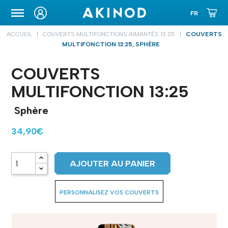
ETUIS DE TRANSPORT
ACCUEIL
COUVERTS MULTIFONCTIONS AIMANTÉS 13:25
COUVERTS
MULTIFONCTION 13:25, SPHÈRE
COUVERTS
MULTIFONCTION 13:25
Sphère
34,90€
AJOUTER AU PANIER
PERSONNALISEZ VOS COUVERTS